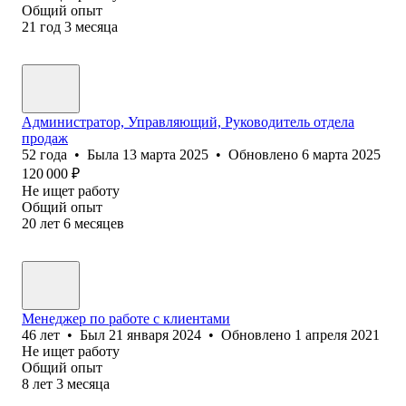
Общий опыт
21
год
3
месяца
Администратор, Управляющий, Руководитель отдела
продаж
52
года
•
Была
13 марта 2025
•
Обновлено
6 марта 2025
120 000
₽
Не ищет работу
Общий опыт
20
лет
6
месяцев
Менеджер по работе с клиентами
46
лет
•
Был
21 января 2024
•
Обновлено
1 апреля 2021
Не ищет работу
Общий опыт
8
лет
3
месяца