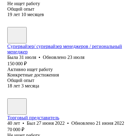
Не ищет работу
Общий опыт
19
лет
10
месяцев
Супервайзер/ супервайзер менеджеров / региональный
менеджер
Была
31 июля
•
Обновлено
23 июля
150 000
₽
Активно ищет работу
Конкретные достижения
Общий опыт
18
лет
3
месяца
Торговый представитель
40
лет
•
Был
27 июня 2022
•
Обновлено
21 июня 2022
70 000
₽
Не ищет работу