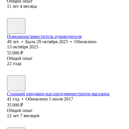
Общий опыт
11
лет
4
месяца
Помощник/заместитель руководителя
49
лет
•
Была
29 октября 2025
•
Обновлено
13 октября 2025
55 000
₽
Общий опыт
22
года
Старший продавец-кассир/администратор магазина
41
год
•
Обновлено
1 июля 2017
35 000
₽
Общий опыт
12
лет
7
месяцев