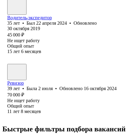
Водитель-экспедитор
35
лет
•
Был
22 апреля 2024
•
Обновлено
30 октября 2019
45 000
₽
Не ищет работу
Общий опыт
15
лет
6
месяцев
Ревизор
39
лет
•
Была
2 июля
•
Обновлено
16 октября 2024
70 000
₽
Не ищет работу
Общий опыт
11
лет
8
месяцев
Быстрые фильтры подбора вакансий