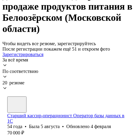
продаже продуктов питания в
Белоозёрском (Московской
области)
Чтобы видеть все резюме, зарегистрируйтесь
После регистрации покажем ещё 51 и откроем фото
Зарегистрироваться
За всё время
По соответствию
20 резюме
Старший кассир-операционист Оператор базы данных в
1С
54
года
•
Была
5 августа
•
Обновлено
4 февраля
70 000
₽