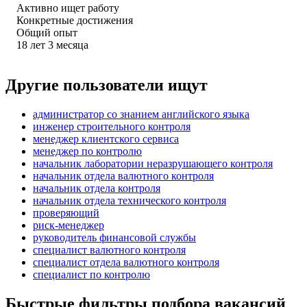
Активно ищет работу
Конкретные достижения
Общий опыт
18
лет
3
месяца
Другие пользователи ищут
администратор со знанием английского языка
инженер строительного контроля
менеджер клиентского сервиса
менеджер по контролю
начальник лаборатории неразрушающего контроля
начальник отдела валютного контроля
начальник отдела контроля
начальник отдела технического контроля
проверяющий
риск-менеджер
руководитель финансовой службы
специалист валютного контроля
специалист отдела валютного контроля
специалист по контролю
Быстрые фильтры подбора вакансий