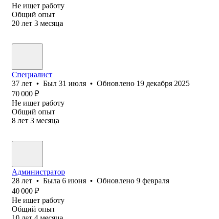
Не ищет работу
Общий опыт
20
лет
3
месяца
Специалист
37
лет
•
Был
31 июля
•
Обновлено
19 декабря 2025
70 000
₽
Не ищет работу
Общий опыт
8
лет
3
месяца
Администратор
28
лет
•
Была
6 июня
•
Обновлено
9 февраля
40 000
₽
Не ищет работу
Общий опыт
10
лет
4
месяца