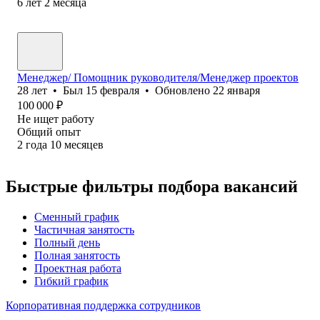
6
лет
2
месяца
Менеджер/ Помощник руководителя/Менеджер проектов
28
лет
•
Был
15 февраля
•
Обновлено
22 января
100 000
₽
Не ищет работу
Общий опыт
2
года
10
месяцев
Быстрые фильтры подбора вакансий
Сменный график
Частичная занятость
Полный день
Полная занятость
Проектная работа
Гибкий график
Корпоративная поддержка сотрудников