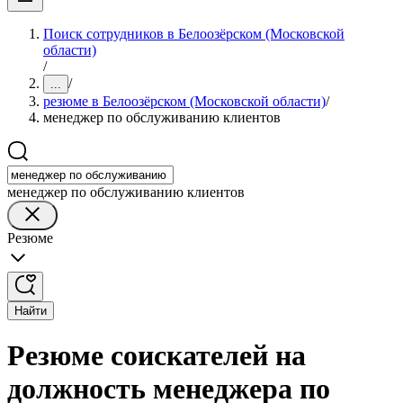
Поиск сотрудников в Белоозёрском (Московской
области)
/
/
...
резюме в Белоозёрском (Московской области)
/
менеджер по обслуживанию клиентов
менеджер по обслуживанию клиентов
Резюме
Найти
Резюме соискателей на
должность менеджера по