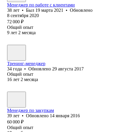
Менеджер по работе с клиентами
38
лет
•
Был
19 марта 2021
•
Обновлено
8 сентября 2020
72 000
₽
Общий опыт
9
лет
2
месяца
Тренинг-менеджер
34
года
•
Обновлено
29 августа 2017
Общий опыт
16
лет
2
месяца
Менеджер по закупкам
39
лет
•
Обновлено
14 января 2016
60 000
₽
Общий опыт