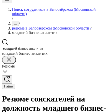
Поиск сотрудников в Белоозёрском (Московской
области)
/
/
...
резюме в Белоозёрском (Московской области)
/
младший бизнес-аналитик
младший бизнес-аналитик
Резюме
Найти
Резюме соискателей на
должность младшего бизнес-