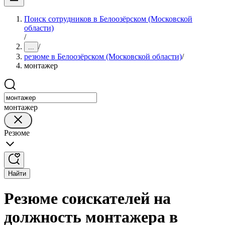
Поиск сотрудников в Белоозёрском (Московской
области)
/
/
...
резюме в Белоозёрском (Московской области)
/
монтажер
монтажер
Резюме
Найти
Резюме соискателей на
должность монтажера в