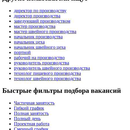
директор по производству
директор производства
заведующий производством
мастер производства
мастер швейного производства
начальник производства
начальник цеха
начальник швейного цеха
портной
рабочий на производство
руководитель производства
руководитель швейного производства
технолог пищевого производства
технолог швейного производства
Быстрые фильтры подбора вакансий
Частичная занятость
Гибкий график
Полная занятость
Полный день
Проектная работа
Сменный график