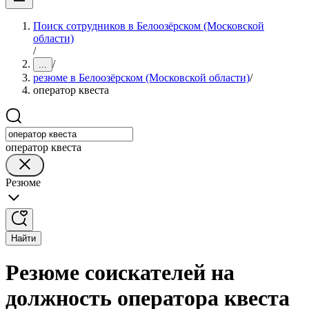
Поиск сотрудников в Белоозёрском (Московской
области)
/
/
...
резюме в Белоозёрском (Московской области)
/
оператор квеста
оператор квеста
Резюме
Найти
Резюме соискателей на
должность оператора квеста