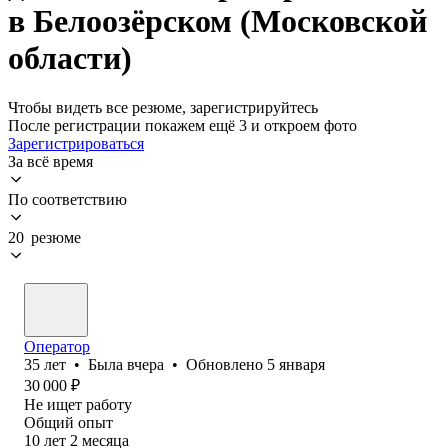
в Белоозёрском (Московской
области)
Чтобы видеть все резюме, зарегистрируйтесь
После регистрации покажем ещё 3 и откроем фото
Зарегистрироваться
За всё время
По соответствию
20 резюме
Оператор
35
лет
•
Была
вчера
•
Обновлено
5 января
30 000
₽
Не ищет работу
Общий опыт
10
лет
2
месяца