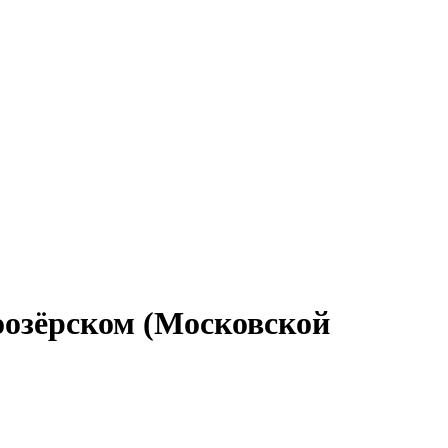
оозёрском (Московской