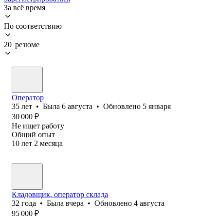
За всё время
По соответствию
20 резюме
Оператор
35
лет
•
Была
6 августа
•
Обновлено
5 января
30 000
₽
Не ищет работу
Общий опыт
10
лет
2
месяца
Кладовщик, оператор склада
32
года
•
Была
вчера
•
Обновлено
4 августа
95 000
₽