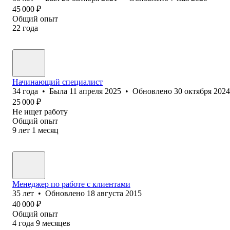
45 000
₽
Общий опыт
22
года
Начинающий специалист
34
года
•
Была
11 апреля 2025
•
Обновлено
30 октября 2024
25 000
₽
Не ищет работу
Общий опыт
9
лет
1
месяц
Менеджер по работе с клиентами
35
лет
•
Обновлено
18 августа 2015
40 000
₽
Общий опыт
4
года
9
месяцев