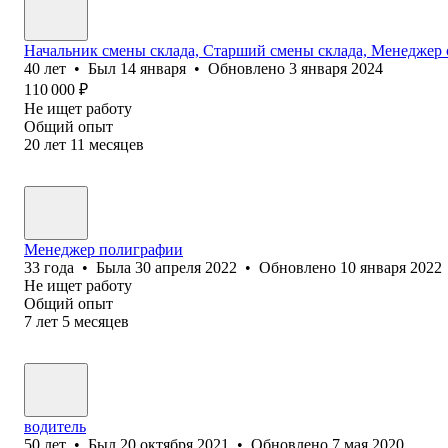
Начальник смены склада, Старший смены склада, Менеджер с
40
лет
•
Был
14 января
•
Обновлено
3 января 2024
110 000
₽
Не ищет работу
Общий опыт
20
лет
11
месяцев
Менеджер полиграфии
33
года
•
Была
30 апреля 2022
•
Обновлено
10 января 2022
Не ищет работу
Общий опыт
7
лет
5
месяцев
водитель
50
лет
•
Был
20 октября 2021
•
Обновлено
7 мая 2020