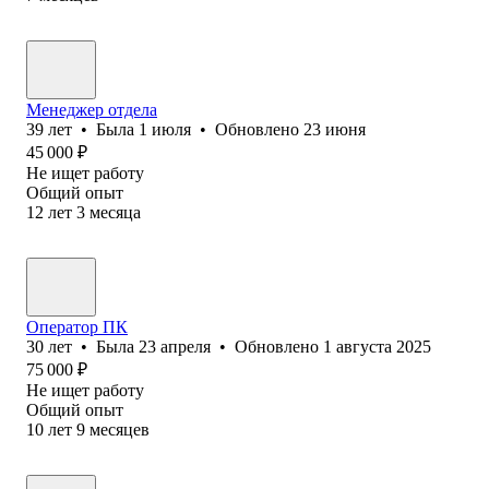
Менеджер отдела
39
лет
•
Была
1 июля
•
Обновлено
23 июня
45 000
₽
Не ищет работу
Общий опыт
12
лет
3
месяца
Оператор ПК
30
лет
•
Была
23 апреля
•
Обновлено
1 августа 2025
75 000
₽
Не ищет работу
Общий опыт
10
лет
9
месяцев