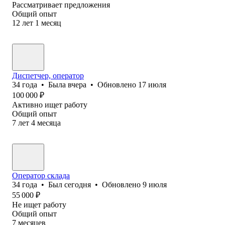
Рассматривает предложения
Общий опыт
12
лет
1
месяц
Диспетчер, оператор
34
года
•
Была
вчера
•
Обновлено
17 июля
100 000
₽
Активно ищет работу
Общий опыт
7
лет
4
месяца
Оператор склада
34
года
•
Был
сегодня
•
Обновлено
9 июля
55 000
₽
Не ищет работу
Общий опыт
7
месяцев