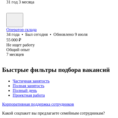
31
год
3
месяца
Оператор склада
34
года
•
Был
сегодня
•
Обновлено
9 июля
55 000
₽
Не ищет работу
Общий опыт
7
месяцев
Быстрые фильтры подбора вакансий
Частичная занятость
Полная занятость
Полный день
Проектная работа
Корпоративная поддержка сотрудников
Какой соцпакет вы предлагаете семейным сотрудникам?