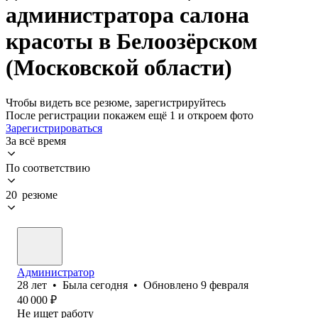
администратора салона
красоты в Белоозёрском
(Московской области)
Чтобы видеть все резюме, зарегистрируйтесь
После регистрации покажем ещё 1 и откроем фото
Зарегистрироваться
За всё время
По соответствию
20 резюме
Администратор
28
лет
•
Была
сегодня
•
Обновлено
9 февраля
40 000
₽
Не ищет работу