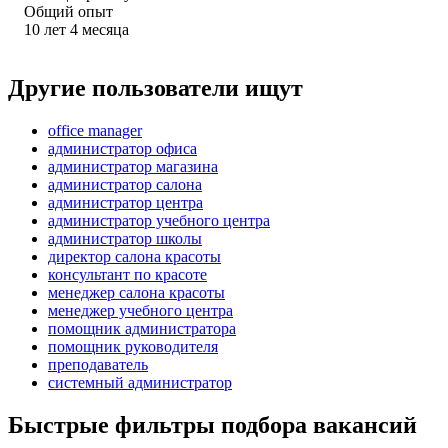
Общий опыт
10
лет
4
месяца
Другие пользователи ищут
office manager
администратор офиса
администратор магазина
администратор салона
администратор центра
администратор учебного центра
администратор школы
директор салона красоты
консультант по красоте
менеджер салона красоты
менеджер учебного центра
помощник администратора
помощник руководителя
преподаватель
системный администратор
Быстрые фильтры подбора вакансий