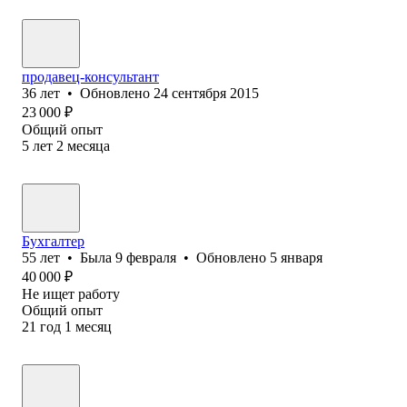
продавец-консультант
36
лет
•
Обновлено
24 сентября 2015
23 000
₽
Общий опыт
5
лет
2
месяца
Бухгалтер
55
лет
•
Была
9 февраля
•
Обновлено
5 января
40 000
₽
Не ищет работу
Общий опыт
21
год
1
месяц