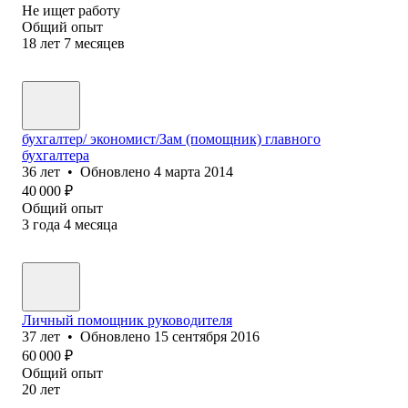
Не ищет работу
Общий опыт
18
лет
7
месяцев
бухгалтер/ экономист/Зам (помощник) главного
бухгалтера
36
лет
•
Обновлено
4 марта 2014
40 000
₽
Общий опыт
3
года
4
месяца
Личный помощник руководителя
37
лет
•
Обновлено
15 сентября 2016
60 000
₽
Общий опыт
20
лет