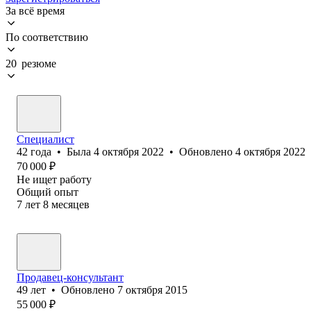
За всё время
По соответствию
20 резюме
Специалист
42
года
•
Была
4 октября 2022
•
Обновлено
4 октября 2022
70 000
₽
Не ищет работу
Общий опыт
7
лет
8
месяцев
Продавец-консультант
49
лет
•
Обновлено
7 октября 2015
55 000
₽