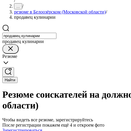
/
/
...
резюме в Белоозёрском (Московской области)
/
продавец кулинарии
продавец кулинарии
Резюме
Найти
Резюме соискателей на должн
области)
Чтобы видеть все резюме, зарегистрируйтесь
После регистрации покажем ещё 4 и откроем фото
Зарегистрироваться