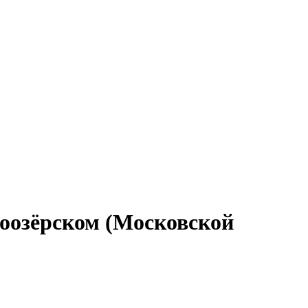
лоозёрском (Московской