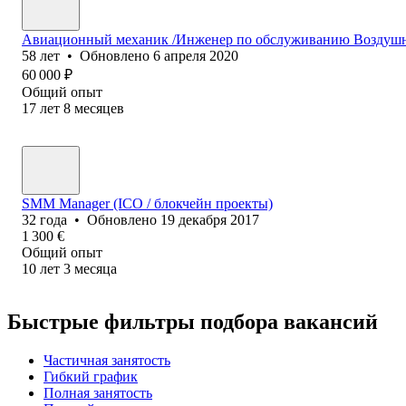
Авиационный механик /Инженер по обслуживанию Воздуш
58
лет
•
Обновлено
6 апреля 2020
60 000
₽
Общий опыт
17
лет
8
месяцев
SMM Manager (ICO / блокчейн проекты)
32
года
•
Обновлено
19 декабря 2017
1 300
€
Общий опыт
10
лет
3
месяца
Быстрые фильтры подбора вакансий
Частичная занятость
Гибкий график
Полная занятость