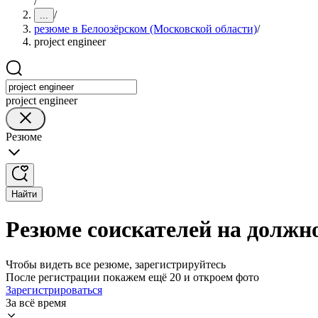
/
/
...
резюме в Белоозёрском (Московской области)
/
project engineer
project engineer
Резюме
Найти
Резюме соискателей на должно
Чтобы видеть все резюме, зарегистрируйтесь
После регистрации покажем ещё 20 и откроем фото
Зарегистрироваться
За всё время