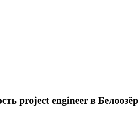
сть project engineer в Белоозё