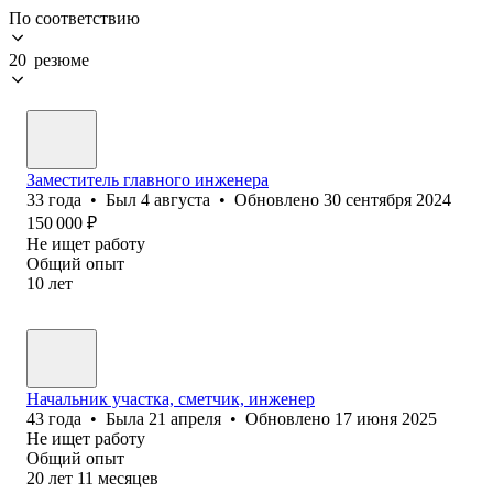
По соответствию
20 резюме
Заместитель главного инженера
33
года
•
Был
4 августа
•
Обновлено
30 сентября 2024
150 000
₽
Не ищет работу
Общий опыт
10
лет
Начальник участка, сметчик, инженер
43
года
•
Была
21 апреля
•
Обновлено
17 июня 2025
Не ищет работу
Общий опыт
20
лет
11
месяцев