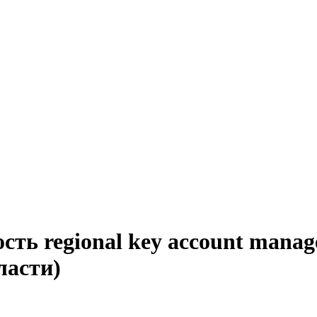
сть regional key account manag
ласти)