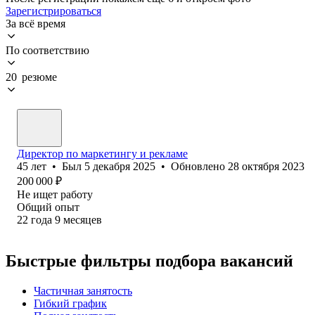
Зарегистрироваться
За всё время
По соответствию
20 резюме
Директор по маркетингу и рекламе
45
лет
•
Был
5 декабря 2025
•
Обновлено
28 октября 2023
200 000
₽
Не ищет работу
Общий опыт
22
года
9
месяцев
Быстрые фильтры подбора вакансий
Частичная занятость
Гибкий график