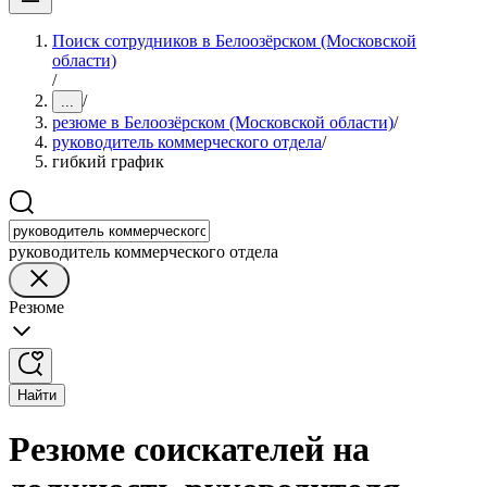
Поиск сотрудников в Белоозёрском (Московской
области)
/
/
...
резюме в Белоозёрском (Московской области)
/
руководитель коммерческого отдела
/
гибкий график
руководитель коммерческого отдела
Резюме
Найти
Резюме соискателей на