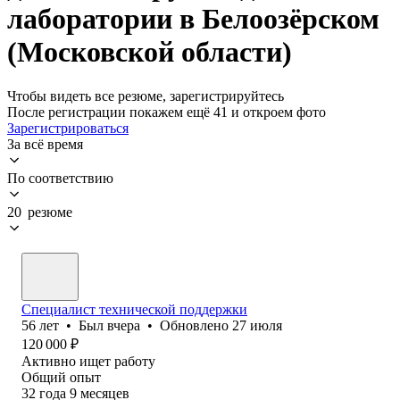
лаборатории в Белоозёрском
(Московской области)
Чтобы видеть все резюме, зарегистрируйтесь
После регистрации покажем ещё 41 и откроем фото
Зарегистрироваться
За всё время
По соответствию
20 резюме
Специалист технической поддержки
56
лет
•
Был
вчера
•
Обновлено
27 июля
120 000
₽
Активно ищет работу
Общий опыт
32
года
9
месяцев