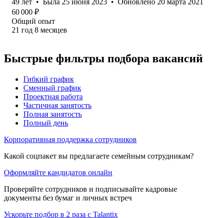
49
лет
•
Была
25 июня 2023
•
Обновлено
20 марта 2021
60 000
₽
Общий опыт
21
год
8
месяцев
Быстрые фильтры подбора вакансий
Гибкий график
Сменный график
Проектная работа
Частичная занятость
Полная занятость
Полный день
Корпоративная поддержка сотрудников
Какой соцпакет вы предлагаете семейным сотрудникам?
Оформляйте кандидатов онлайн
Проверяйте сотрудников и подписывайте кадровые
документы без бумаг и личных встреч
Ускорьте подбор в 2 раза с Talantix