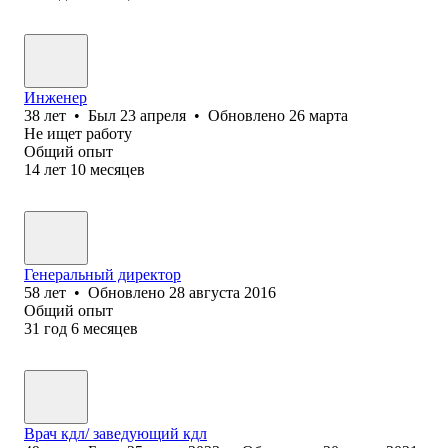
Инженер
38
лет
•
Был
23 апреля
•
Обновлено
26 марта
Не ищет работу
Общий опыт
14
лет
10
месяцев
Генеральный директор
58
лет
•
Обновлено
28 августа 2016
Общий опыт
31
год
6
месяцев
Врач кдл/ заведующий кдл