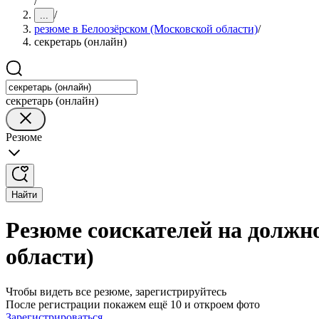
/
/
...
резюме в Белоозёрском (Московской области)
/
секретарь (онлайн)
секретарь (онлайн)
Резюме
Найти
Резюме соискателей на должно
области)
Чтобы видеть все резюме, зарегистрируйтесь
После регистрации покажем ещё 10 и откроем фото
Зарегистрироваться