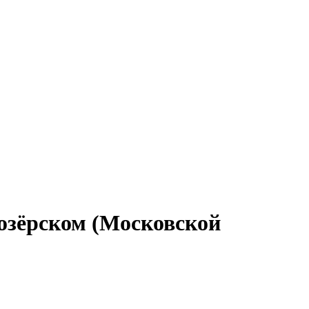
оозёрском (Московской