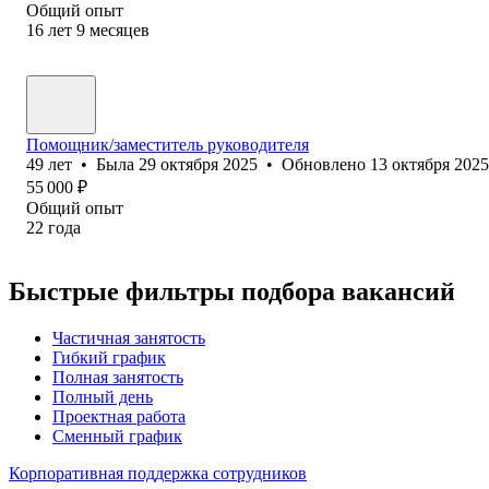
Общий опыт
16
лет
9
месяцев
Помощник/заместитель руководителя
49
лет
•
Была
29 октября 2025
•
Обновлено
13 октября 2025
55 000
₽
Общий опыт
22
года
Быстрые фильтры подбора вакансий
Частичная занятость
Гибкий график
Полная занятость
Полный день
Проектная работа
Сменный график
Корпоративная поддержка сотрудников