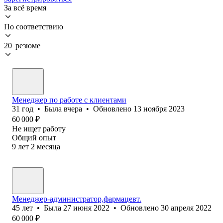
За всё время
По соответствию
20 резюме
Менеджер по работе с клиентами
31
год
•
Была
вчера
•
Обновлено
13 ноября 2023
60 000
₽
Не ищет работу
Общий опыт
9
лет
2
месяца
Менеджер-администратор,фармацевт.
45
лет
•
Была
27 июня 2022
•
Обновлено
30 апреля 2022
60 000
₽