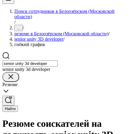
Поиск сотрудников в Белоозёрском (Московской
области)
/
/
...
резюме в Белоозёрском (Московской области)
/
senior unity 3D developer
/
гибкий график
senior unity 3d developer
Резюме
Найти
Резюме соискателей на