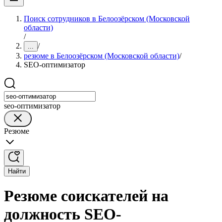
Поиск сотрудников в Белоозёрском (Московской
области)
/
/
...
резюме в Белоозёрском (Московской области)
/
SEO-оптимизатор
seo-оптимизатор
Резюме
Найти
Резюме соискателей на
должность SEO-