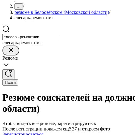
/
/
...
резюме в Белоозёрском (Московской области)
/
слесарь-ремонтник
слесарь-ремонтник
Резюме
Найти
Резюме соискателей на должн
области)
Чтобы видеть все резюме, зарегистрируйтесь
После регистрации покажем ещё 37 и откроем фото
Зарегистрироваться