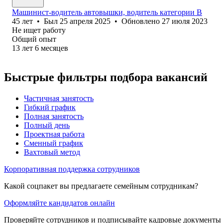
Машинист-водитель автовышки, водитель категории В
45
лет
•
Был
25 апреля 2025
•
Обновлено
27 июля 2023
Не ищет работу
Общий опыт
13
лет
6
месяцев
Быстрые фильтры подбора вакансий
Частичная занятость
Гибкий график
Полная занятость
Полный день
Проектная работа
Сменный график
Вахтовый метод
Корпоративная поддержка сотрудников
Какой соцпакет вы предлагаете семейным сотрудникам?
Оформляйте кандидатов онлайн
Проверяйте сотрудников и подписывайте кадровые документы 