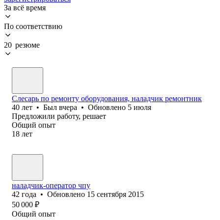
За всё время
По соответствию
20 резюме
Слесарь по ремонту оборудования, наладчик ремонтник
40
лет
•
Был
вчера
•
Обновлено
5 июля
Предложили работу, решает
Общий опыт
18
лет
наладчик-оператор чпу
42
года
•
Обновлено
15 сентября 2015
50 000
₽
Общий опыт