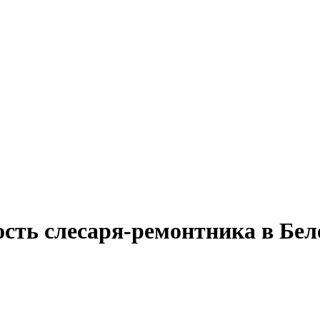
ость слесаря-ремонтника в Бе