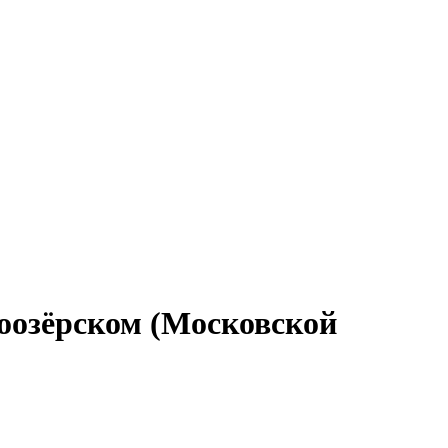
лоозёрском (Московской