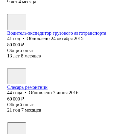
9
лет
4
месяца
Водитель-экспедитор грузового автотранспорта
41
год
•
Обновлено
24 октября 2015
80 000
₽
Общий опыт
13
лет
8
месяцев
Слесарь-ремонтник
44
года
•
Обновлено
7 июня 2016
60 000
₽
Общий опыт
21
год
7
месяцев