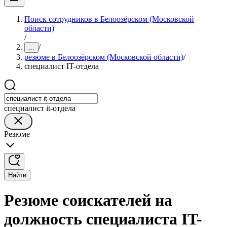
Поиск сотрудников в Белоозёрском (Московской
области)
/
/
...
резюме в Белоозёрском (Московской области)
/
специалист IT-отдела
специалист it-отдела
Резюме
Найти
Резюме соискателей на
должность специалиста IT-