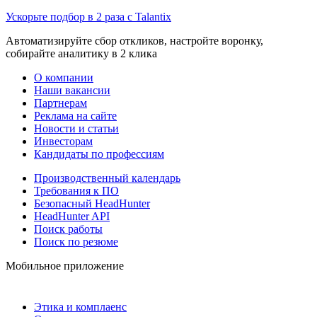
Ускорьте подбор в 2 раза с Talantix
Автоматизируйте сбор откликов, настройте воронку,
собирайте аналитику в 2 клика
О компании
Наши вакансии
Партнерам
Реклама на сайте
Новости и статьи
Инвесторам
Кандидаты по профессиям
Производственный календарь
Требования к ПО
Безопасный HeadHunter
HeadHunter API
Поиск работы
Поиск по резюме
Мобильное приложение
Этика и комплаенс