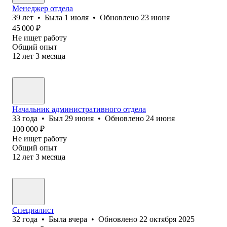
Менеджер отдела
39
лет
•
Была
1 июля
•
Обновлено
23 июня
45 000
₽
Не ищет работу
Общий опыт
12
лет
3
месяца
Начальник административного отдела
33
года
•
Был
29 июня
•
Обновлено
24 июня
100 000
₽
Не ищет работу
Общий опыт
12
лет
3
месяца
Специалист
32
года
•
Была
вчера
•
Обновлено
22 октября 2025