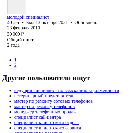
молодой специалист
40
лет
•
Был
13 октября 2021
•
Обновлено
23 февраля 2010
30 000
₽
Общий опыт
2
года
1
2
Другие пользователи ищут
ведущий специалист по взысканию задолженности
ветеринарный представитель
мастер по ремонту сотовых телефонов
мастер по ремонту телефонов
менеджер телефонных продаж
специалист call-центра
специалист клиентского отдела
специалист клиентского сервиса