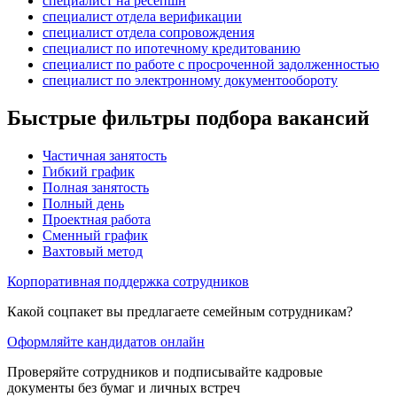
специалист на ресепшн
специалист отдела верификации
специалист отдела сопровождения
специалист по ипотечному кредитованию
специалист по работе с просроченной задолженностью
специалист по электронному документообороту
Быстрые фильтры подбора вакансий
Частичная занятость
Гибкий график
Полная занятость
Полный день
Проектная работа
Сменный график
Вахтовый метод
Корпоративная поддержка сотрудников
Какой соцпакет вы предлагаете семейным сотрудникам?
Оформляйте кандидатов онлайн
Проверяйте сотрудников и подписывайте кадровые
документы без бумаг и личных встреч