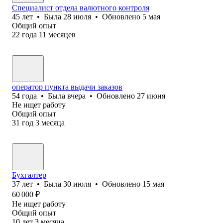
Специалист отдела валютного контроля
45
лет
•
Была
28 июля
•
Обновлено
5 мая
Общий опыт
22
года
11
месяцев
оператор пункта выдачи заказов
54
года
•
Была
вчера
•
Обновлено
27 июня
Не ищет работу
Общий опыт
31
год
3
месяца
Бухгалтер
37
лет
•
Была
30 июля
•
Обновлено
15 мая
60 000
₽
Не ищет работу
Общий опыт
10
лет
3
месяца