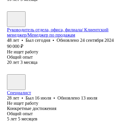
Руководитель отдела, офиса, филиала/ Клиентский
менеджер/Менеджер по продажам
48
лет
•
Был
сегодня
•
Обновлено
24 сентября 2024
90 000
₽
Не ищет работу
Общий опыт
20
лет
3
месяца
Специалист
28
лет
•
Был
16 июля
•
Обновлено
13 июля
Не ищет работу
Конкретные достижения
Общий опыт
5
лет
5
месяцев