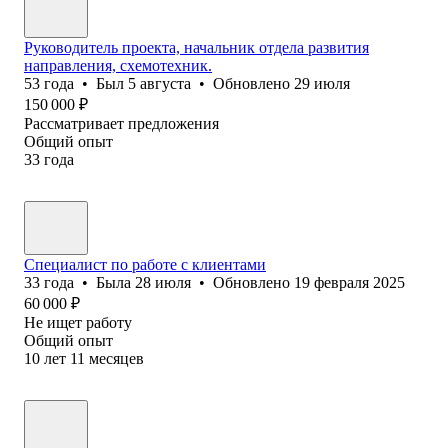
Руководитель проекта, начальник отдела развития
направления, схемотехник.
53
года
•
Был
5 августа
•
Обновлено
29 июля
150 000
₽
Рассматривает предложения
Общий опыт
33
года
Специалист по работе с клиентами
33
года
•
Была
28 июля
•
Обновлено
19 февраля 2025
60 000
₽
Не ищет работу
Общий опыт
10
лет
11
месяцев