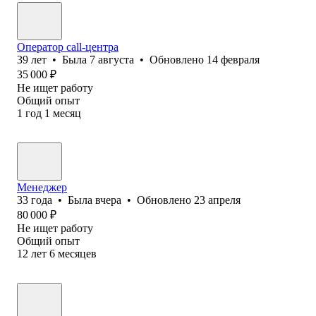
Оператор call-центра
39
лет
•
Была
7 августа
•
Обновлено
14 февраля
35 000
₽
Не ищет работу
Общий опыт
1
год
1
месяц
Менеджер
33
года
•
Была
вчера
•
Обновлено
23 апреля
80 000
₽
Не ищет работу
Общий опыт
12
лет
6
месяцев