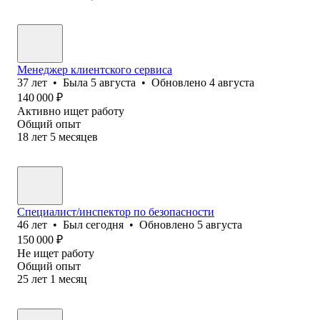
Менеджер клиентского сервиса
37
лет
•
Была
5 августа
•
Обновлено
4 августа
140 000
₽
Активно ищет работу
Общий опыт
18
лет
5
месяцев
Специалист/инспектор по безопасности
46
лет
•
Был
сегодня
•
Обновлено
5 августа
150 000
₽
Не ищет работу
Общий опыт
25
лет
1
месяц