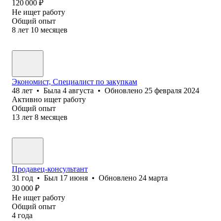
120 000
₽
Не ищет работу
Общий опыт
8
лет
10
месяцев
Экономист, Специалист по закупкам
48
лет
•
Была
4 августа
•
Обновлено
25 февраля 2024
Активно ищет работу
Общий опыт
13
лет
8
месяцев
Продавец-консультант
31
год
•
Был
17 июня
•
Обновлено
24 марта
30 000
₽
Не ищет работу
Общий опыт
4
года