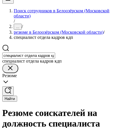
Поиск сотрудников в Белоозёрском (Московской
области)
/
/
...
резюме в Белоозёрском (Московской области)
/
специалист отдела кадров кдп
специалист отдела кадров кдп
Резюме
Найти
Резюме соискателей на
должность специалиста