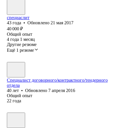
специаслит
43
года
•
Обновлено
21 мая 2017
40 000
₽
Общий опыт
4
года
1
месяц
Другие резюме
Ещё 1 резюме
Специалист договорного/контрактного/тендерного
отдела
40
лет
•
Обновлено
7 апреля 2016
Общий опыт
22
года