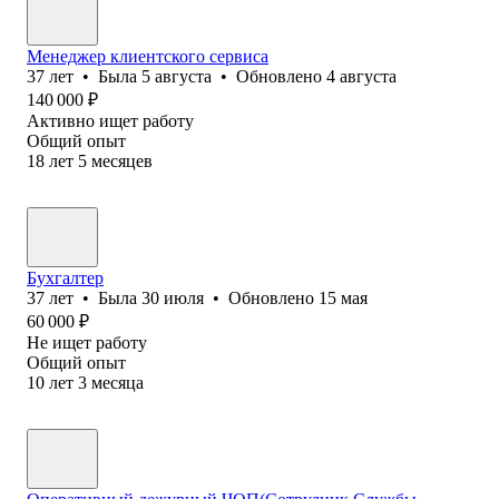
Менеджер клиентского сервиса
37
лет
•
Была
5 августа
•
Обновлено
4 августа
140 000
₽
Активно ищет работу
Общий опыт
18
лет
5
месяцев
Бухгалтер
37
лет
•
Была
30 июля
•
Обновлено
15 мая
60 000
₽
Не ищет работу
Общий опыт
10
лет
3
месяца