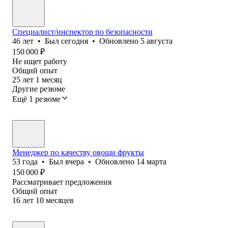
Специалист/инспектор по безопасности
46
лет
•
Был
сегодня
•
Обновлено
5 августа
150 000
₽
Не ищет работу
Общий опыт
25
лет
1
месяц
Другие резюме
Ещё 1 резюме
Менеджер по качеству овощи фрукты
53
года
•
Был
вчера
•
Обновлено
14 марта
150 000
₽
Рассматривает предложения
Общий опыт
16
лет
10
месяцев