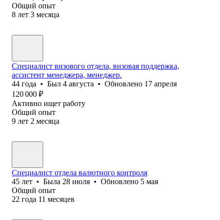
Общий опыт
8
лет
3
месяца
Специалист визового отдела, визовая поддержка,
ассистент менеджера, менеджер.
44
года
•
Был
4 августа
•
Обновлено
17 апреля
120 000
₽
Активно ищет работу
Общий опыт
9
лет
2
месяца
Специалист отдела валютного контроля
45
лет
•
Была
28 июля
•
Обновлено
5 мая
Общий опыт
22
года
11
месяцев