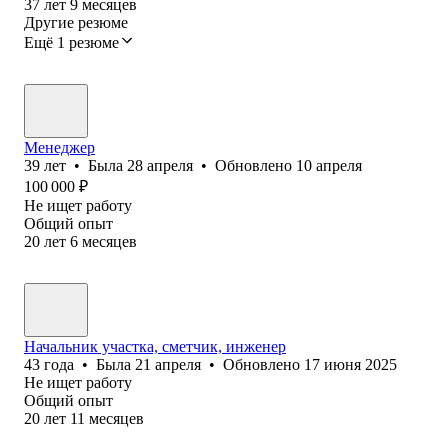
37
лет
9
месяцев
Другие резюме
Ещё 1 резюме
Менеджер
39
лет
•
Была
28 апреля
•
Обновлено
10 апреля
100 000
₽
Не ищет работу
Общий опыт
20
лет
6
месяцев
Начальник участка, сметчик, инженер
43
года
•
Была
21 апреля
•
Обновлено
17 июня 2025
Не ищет работу
Общий опыт
20
лет
11
месяцев