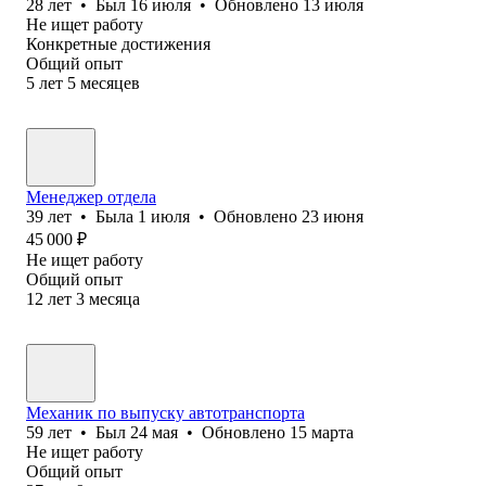
28
лет
•
Был
16 июля
•
Обновлено
13 июля
Не ищет работу
Конкретные достижения
Общий опыт
5
лет
5
месяцев
Менеджер отдела
39
лет
•
Была
1 июля
•
Обновлено
23 июня
45 000
₽
Не ищет работу
Общий опыт
12
лет
3
месяца
Механик по выпуску автотранспорта
59
лет
•
Был
24 мая
•
Обновлено
15 марта
Не ищет работу
Общий опыт