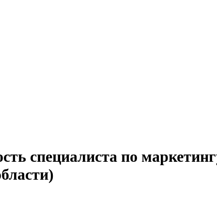
ость специалиста по маркетинг
области)