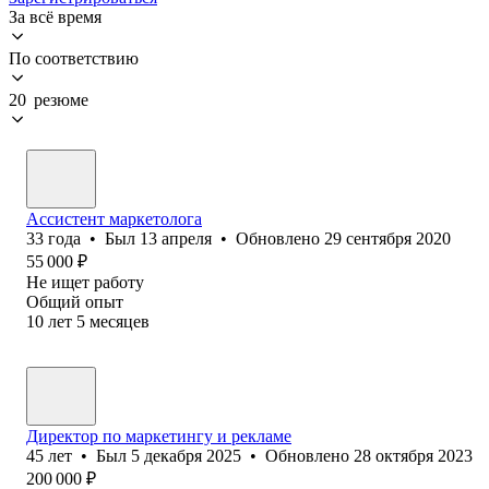
За всё время
По соответствию
20 резюме
Ассистент маркетолога
33
года
•
Был
13 апреля
•
Обновлено
29 сентября 2020
55 000
₽
Не ищет работу
Общий опыт
10
лет
5
месяцев
Директор по маркетингу и рекламе
45
лет
•
Был
5 декабря 2025
•
Обновлено
28 октября 2023
200 000
₽