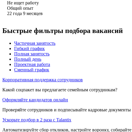
Не ищет работу
Общий опыт
22
года
9
месяцев
Быстрые фильтры подбора вакансий
Частичная занятость
Гибкий график
Полная занятость
Полный день
Проектная работа
Сменный график
Корпоративная поддержка сотрудников
Какой соцпакет вы предлагаете семейным сотрудникам?
Оформляйте кандидатов онлайн
Проверяйте сотрудников и подписывайте кадровые документы 
Ускорьте подбор в 2 раза с Talantix
Автоматизируйте сбор откликов, настройте воронку, собирайте