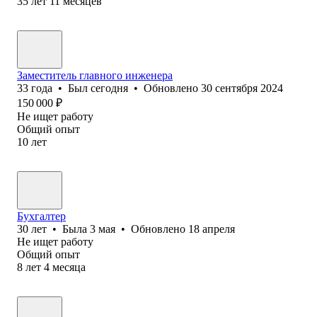
35
лет
11
месяцев
Заместитель главного инженера
33
года
•
Был
сегодня
•
Обновлено
30 сентября 2024
150 000
₽
Не ищет работу
Общий опыт
10
лет
Бухгалтер
30
лет
•
Была
3 мая
•
Обновлено
18 апреля
Не ищет работу
Общий опыт
8
лет
4
месяца