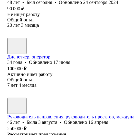
48
лет
•
Был
сегодня
•
Обновлено
24 сентября 2024
90 000
₽
Не ищет работу
Общий опыт
20
лет
3
месяца
Диспетчер, оператор
34
года
•
Обновлено
17 июля
100 000
₽
Активно ищет работу
Общий опыт
7
лет
4
месяца
Руководитель направления, руководитель проектов, междун
46
лет
•
Была
3 августа
•
Обновлено
16 апреля
250 000
₽
Рассматривает предложения