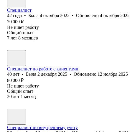
Специалист
42
года
•
Была
4 октября 2022
•
Обновлено
4 октября 2022
70 000
₽
Не ищет работу
Общий опыт
7
лет
8
месяцев
Специалист по работе с клиентами
40
лет
•
Была
2 декабря 2025
•
Обновлено
12 ноября 2025
80 000
₽
Не ищет работу
Общий опыт
20
лет
1
месяц
Специалист по внутреннему учету