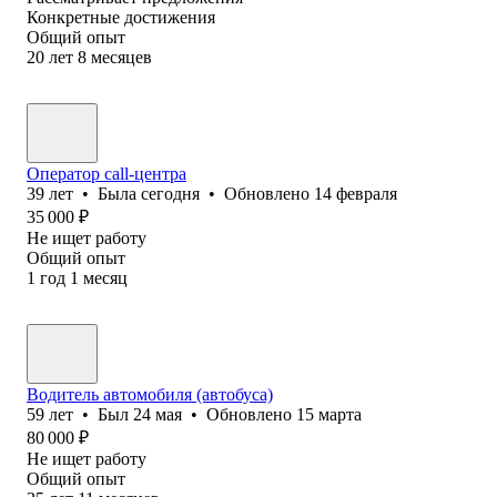
Конкретные достижения
Общий опыт
20
лет
8
месяцев
Оператор call-центра
39
лет
•
Была
сегодня
•
Обновлено
14 февраля
35 000
₽
Не ищет работу
Общий опыт
1
год
1
месяц
Водитель автомобиля (автобуса)
59
лет
•
Был
24 мая
•
Обновлено
15 марта
80 000
₽
Не ищет работу
Общий опыт