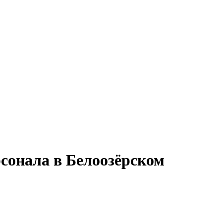
рсонала в Белоозёрском