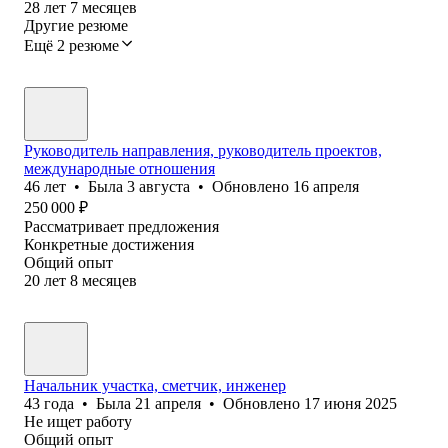
28
лет
7
месяцев
Другие резюме
Ещё 2 резюме
Руководитель направления, руководитель проектов,
международные отношения
46
лет
•
Была
3 августа
•
Обновлено
16 апреля
250 000
₽
Рассматривает предложения
Конкретные достижения
Общий опыт
20
лет
8
месяцев
Начальник участка, сметчик, инженер
43
года
•
Была
21 апреля
•
Обновлено
17 июня 2025
Не ищет работу
Общий опыт