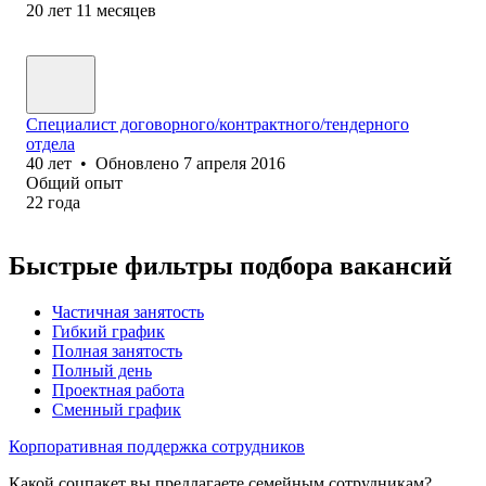
20
лет
11
месяцев
Специалист договорного/контрактного/тендерного
отдела
40
лет
•
Обновлено
7 апреля 2016
Общий опыт
22
года
Быстрые фильтры подбора вакансий
Частичная занятость
Гибкий график
Полная занятость
Полный день
Проектная работа
Сменный график
Корпоративная поддержка сотрудников
Какой соцпакет вы предлагаете семейным сотрудникам?