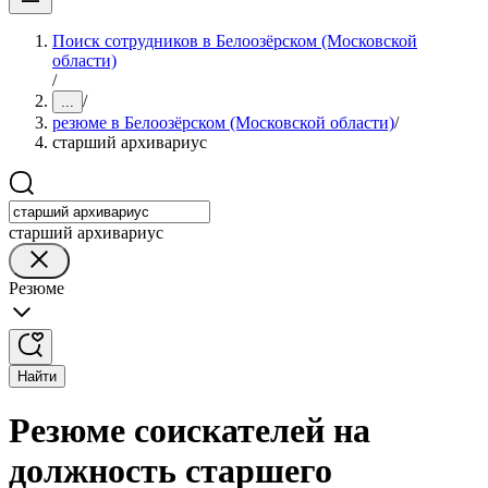
Поиск сотрудников в Белоозёрском (Московской
области)
/
/
...
резюме в Белоозёрском (Московской области)
/
старший архивариус
старший архивариус
Резюме
Найти
Резюме соискателей на
должность старшего