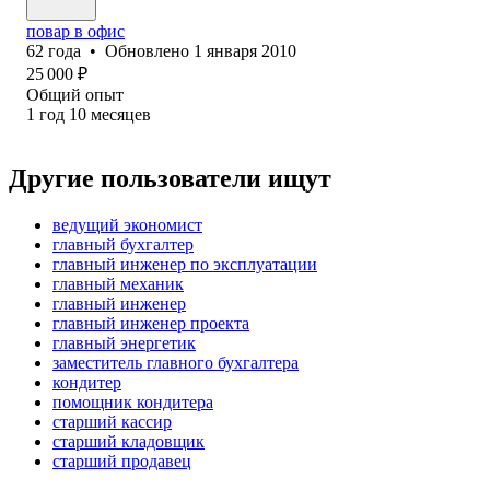
повар в офис
62
года
•
Обновлено
1 января 2010
25 000
₽
Общий опыт
1
год
10
месяцев
Другие пользователи ищут
ведущий экономист
главный бухгалтер
главный инженер по эксплуатации
главный механик
главный инженер
главный инженер проекта
главный энергетик
заместитель главного бухгалтера
кондитер
помощник кондитера
старший кассир
старший кладовщик
старший продавец