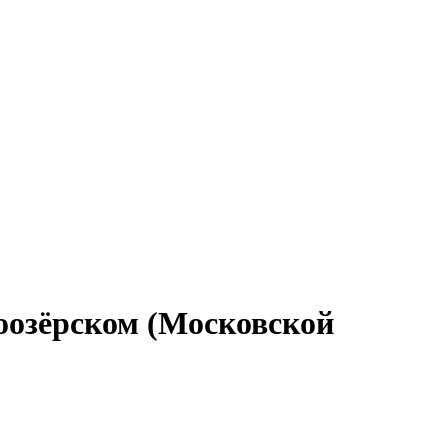
лоозёрском (Московской