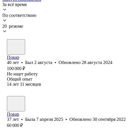
За всё время
По соответствию
20 резюме
Повар
40
лет
•
Был
2 августа
•
Обновлено
28 августа 2024
100 000
₽
Не ищет работу
Общий опыт
14
лет
11
месяцев
Повар
37
лет
•
Была
7 апреля 2025
•
Обновлено
30 сентября 2022
60 000
₽