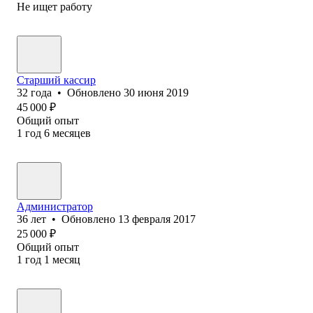
Не ищет работу
Старший кассир
32
года
•
Обновлено
30 июня 2019
45 000
₽
Общий опыт
1
год
6
месяцев
Администратор
36
лет
•
Обновлено
13 февраля 2017
25 000
₽
Общий опыт
1
год
1
месяц