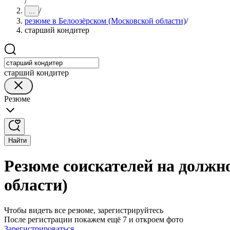
/
/
...
резюме в Белоозёрском (Московской области)
/
старший кондитер
старший кондитер
Резюме
Найти
Резюме соискателей на должн
области)
Чтобы видеть все резюме, зарегистрируйтесь
После регистрации покажем ещё 7 и откроем фото
Зарегистрироваться