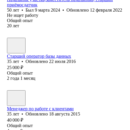
приёмосдатчик
50
лет
•
Был
9 марта 2024
•
Обновлено
12 февраля 2022
Не ищет работу
Общий опыт
20
лет
Старший оператор базы данных
35
лет
•
Обновлено
22 июля 2016
25 000
₽
Общий опыт
2
года
1
месяц
Менеджер по работе с клиентами
35
лет
•
Обновлено
18 августа 2015
40 000
₽
Общий опыт