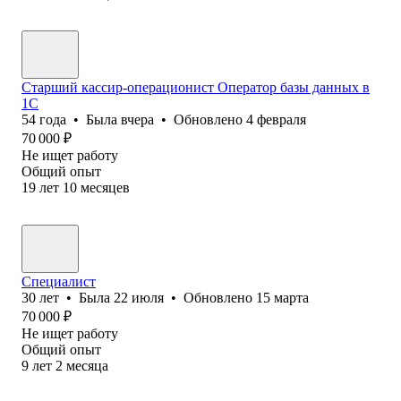
Старший кассир-операционист Оператор базы данных в
1С
54
года
•
Была
вчера
•
Обновлено
4 февраля
70 000
₽
Не ищет работу
Общий опыт
19
лет
10
месяцев
Специалист
30
лет
•
Была
22 июля
•
Обновлено
15 марта
70 000
₽
Не ищет работу
Общий опыт
9
лет
2
месяца