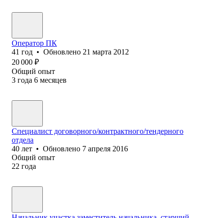
Оператор ПК
41
год
•
Обновлено
21 марта 2012
20 000
₽
Общий опыт
3
года
6
месяцев
Специалист договорного/контрактного/тендерного
отдела
40
лет
•
Обновлено
7 апреля 2016
Общий опыт
22
года
Начальник участка,заместитель начальника, старший