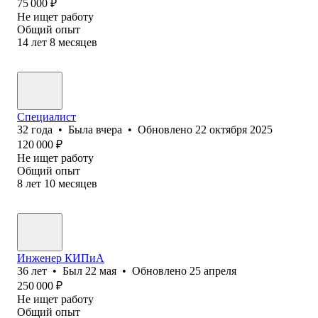
75 000
₽
Не ищет работу
Общий опыт
14
лет
8
месяцев
Специалист
32
года
•
Была
вчера
•
Обновлено
22 октября 2025
120 000
₽
Не ищет работу
Общий опыт
8
лет
10
месяцев
Инженер КИПиА
36
лет
•
Был
22 мая
•
Обновлено
25 апреля
250 000
₽
Не ищет работу
Общий опыт