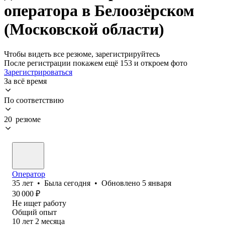
оператора в Белоозёрском
(Московской области)
Чтобы видеть все резюме, зарегистрируйтесь
После регистрации покажем ещё 153 и откроем фото
Зарегистрироваться
За всё время
По соответствию
20 резюме
Оператор
35
лет
•
Была
сегодня
•
Обновлено
5 января
30 000
₽
Не ищет работу
Общий опыт
10
лет
2
месяца