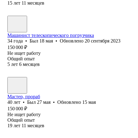
15
лет
11
месяцев
Машинист телескопического погрузчика
34
года
•
Был
18 мая
•
Обновлено
20 сентября 2023
150 000
₽
Не ищет работу
Общий опыт
5
лет
6
месяцев
Мастер, прораб
40
лет
•
Был
27 мая
•
Обновлено
15 мая
150 000
₽
Не ищет работу
Общий опыт
19
лет
11
месяцев