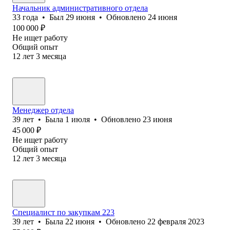
Начальник административного отдела
33
года
•
Был
29 июня
•
Обновлено
24 июня
100 000
₽
Не ищет работу
Общий опыт
12
лет
3
месяца
Менеджер отдела
39
лет
•
Была
1 июля
•
Обновлено
23 июня
45 000
₽
Не ищет работу
Общий опыт
12
лет
3
месяца
Специалист по закупкам 223
39
лет
•
Была
22 июня
•
Обновлено
22 февраля 2023