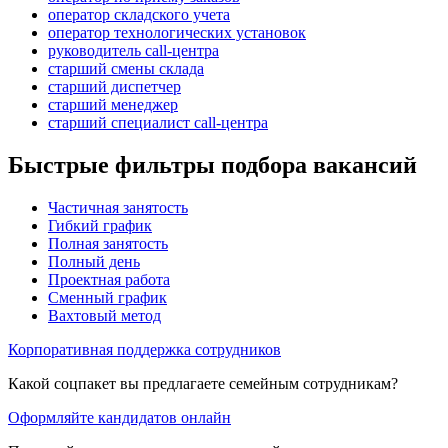
оператор складского учета
оператор технологических установок
руководитель call-центра
старший смены склада
старший диспетчер
старший менеджер
старший специалист call-центра
Быстрые фильтры подбора вакансий
Частичная занятость
Гибкий график
Полная занятость
Полный день
Проектная работа
Сменный график
Вахтовый метод
Корпоративная поддержка сотрудников
Какой соцпакет вы предлагаете семейным сотрудникам?
Оформляйте кандидатов онлайн