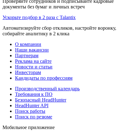
Проверяйте сотрудников и подписывайте кадровые
документы без бумаг и личных встреч
Ускорьте подбор в 2 раза с Talantix
Автоматизируйте сбор откликов, настройте воронку,
собирайте аналитику в 2 клика
О компании
Наши вакансии
Партнерам
Реклама на сайте
Новости и статьи
Инвесторам
Кандидаты по профессиям
Производственный календарь
Требования к ПО
Безопасный HeadHunter
HeadHunter API
Поиск работы
Поиск по резюме
Мобильное приложение