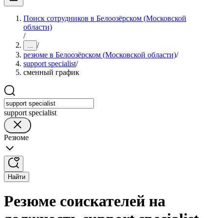
Поиск сотрудников в Белоозёрском (Московской
области)
/
/
...
резюме в Белоозёрском (Московской области)
/
support specialist
/
сменный график
support specialist
Резюме
Найти
Резюме соискателей на