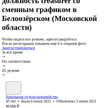
должность treasurer со
сменным графиком в
Белоозёрском (Московской
области)
Чтобы видеть все резюме, зарегистрируйтесь
После регистрации покажем ещё 6 и откроем фото
Зарегистрироваться
За всё время
По соответствию
20 резюме
Начальник отдела казначейства
45
лет
•
Была
6 июня 2021
•
Обновлено
3 июня 2021
90 000
₽