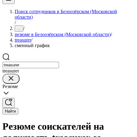
Поиск сотрудников в Белоозёрском (Московской
области)
/
/
...
резюме в Белоозёрском (Московской области)
/
treasurer
/
сменный график
treasurer
Резюме
Найти
Резюме соискателей на