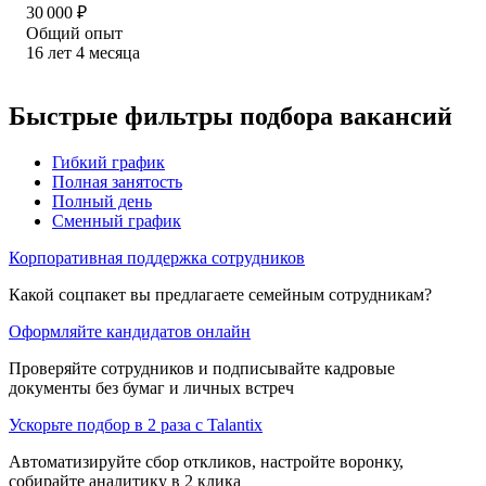
30 000
₽
Общий опыт
16
лет
4
месяца
Быстрые фильтры подбора вакансий
Гибкий график
Полная занятость
Полный день
Сменный график
Корпоративная поддержка сотрудников
Какой соцпакет вы предлагаете семейным сотрудникам?
Оформляйте кандидатов онлайн
Проверяйте сотрудников и подписывайте кадровые
документы без бумаг и личных встреч
Ускорьте подбор в 2 раза с Talantix
Автоматизируйте сбор откликов, настройте воронку,
собирайте аналитику в 2 клика