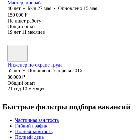
Мастер, прораб
40
лет
•
Был
27 мая
•
Обновлено
15 мая
150 000
₽
Не ищет работу
Общий опыт
19
лет
11
месяцев
Инженер по охране труда
55
лет
•
Обновлено
5 апреля 2016
80 000
₽
Общий опыт
21
год
10
месяцев
Быстрые фильтры подбора вакансий
Частичная занятость
Гибкий график
Полная занятость
Полный день