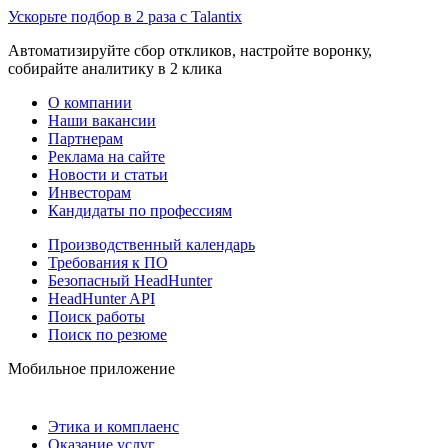
Ускорьте подбор в 2 раза с Talantix
Автоматизируйте сбор откликов, настройте воронку,
собирайте аналитику в 2 клика
О компании
Наши вакансии
Партнерам
Реклама на сайте
Новости и статьи
Инвесторам
Кандидаты по профессиям
Производственный календарь
Требования к ПО
Безопасный HeadHunter
HeadHunter API
Поиск работы
Поиск по резюме
Мобильное приложение
Этика и комплаенс
Оказание услуг