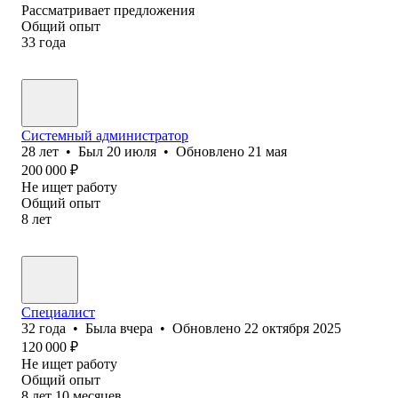
Рассматривает предложения
Общий опыт
33
года
Системный администратор
28
лет
•
Был
20 июля
•
Обновлено
21 мая
200 000
₽
Не ищет работу
Общий опыт
8
лет
Специалист
32
года
•
Была
вчера
•
Обновлено
22 октября 2025
120 000
₽
Не ищет работу
Общий опыт
8
лет
10
месяцев