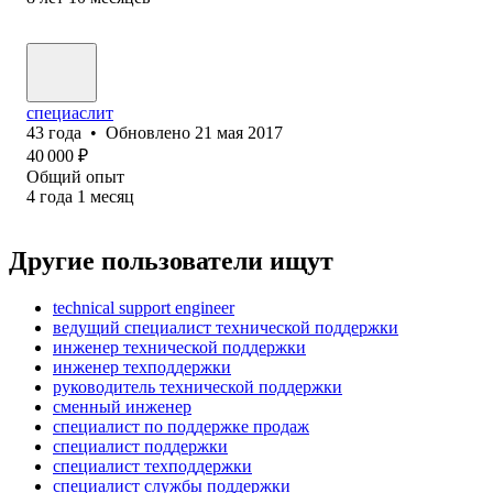
специаслит
43
года
•
Обновлено
21 мая 2017
40 000
₽
Общий опыт
4
года
1
месяц
Другие пользователи ищут
technical support engineer
ведущий специалист технической поддержки
инженер технической поддержки
инженер техподдержки
руководитель технической поддержки
сменный инженер
специалист по поддержке продаж
специалист поддержки
специалист техподдержки
специалист службы поддержки