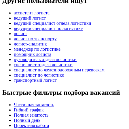
Другие пользователи ищут
ассистент логиста
ведущий логист
ведущий специалист отдела логистики
ведущий специалист по логистике
логист
логист по транспорту
логист-аналитик
менеджер по логистике
помощник логиста
руководитель отдела логистики
специалист отдела логистики
специалист по железнодорожным перевозкам
специалист по логистике
транспортный логист
Быстрые фильтры подбора вакансий
Частичная занятость
Гибкий график
Полная занятость
Полный день
Проектная работа