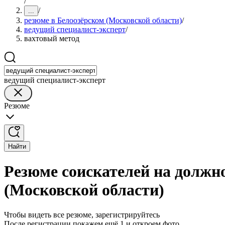
/
/
...
резюме в Белоозёрском (Московской области)
/
ведущий специалист-эксперт
/
вахтовый метод
ведущий специалист-эксперт
Резюме
Найти
Резюме соискателей на должно
(Московской области)
Чтобы видеть все резюме, зарегистрируйтесь
После регистрации покажем ещё 1 и откроем фото