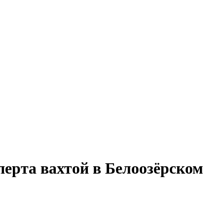
перта вахтой в Белоозёрском