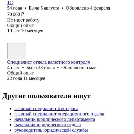
1С
54
года
•
Была
5 августа
•
Обновлено
4 февраля
70 000
₽
Не ищет работу
Общий опыт
19
лет
10
месяцев
Специалист отдела валютного контроля
45
лет
•
Была
28 июля
•
Обновлено
5 мая
Общий опыт
22
года
11
месяцев
Другие пользователи ищут
главный специалист бэк-офиса
главный специалист операционного отдела
начальник юридического департамента
начальник юридического отдела
руководитель юридической службы