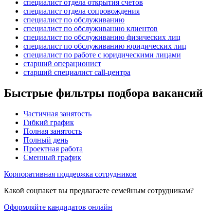
специалист отдела открытия счетов
специалист отдела сопровождения
специалист по обслуживанию
специалист по обслуживанию клиентов
специалист по обслуживанию физических лиц
специалист по обслуживанию юридических лиц
специалист по работе с юридическими лицами
старший операционист
старший специалист call-центра
Быстрые фильтры подбора вакансий
Частичная занятость
Гибкий график
Полная занятость
Полный день
Проектная работа
Сменный график
Корпоративная поддержка сотрудников
Какой соцпакет вы предлагаете семейным сотрудникам?
Оформляйте кандидатов онлайн