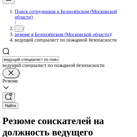
Поиск сотрудников в Белоозёрском (Московской
области)
/
/
...
резюме в Белоозёрском (Московской области)
/
ведущий специалист по пожарной безопасности
ведущий специалист по пожарной безопасности
Резюме
Найти
Резюме соискателей на
должность ведущего