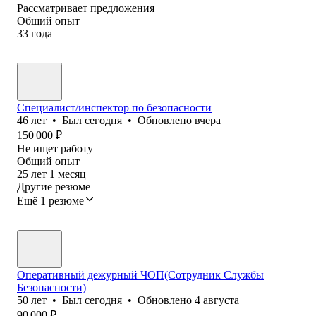
Рассматривает предложения
Общий опыт
33
года
Специалист/инспектор по безопасности
46
лет
•
Был
сегодня
•
Обновлено
вчера
150 000
₽
Не ищет работу
Общий опыт
25
лет
1
месяц
Другие резюме
Ещё 1 резюме
Оперативный дежурный ЧОП(Сотрудник Службы
Безопасности)
50
лет
•
Был
сегодня
•
Обновлено
4 августа
90 000
₽