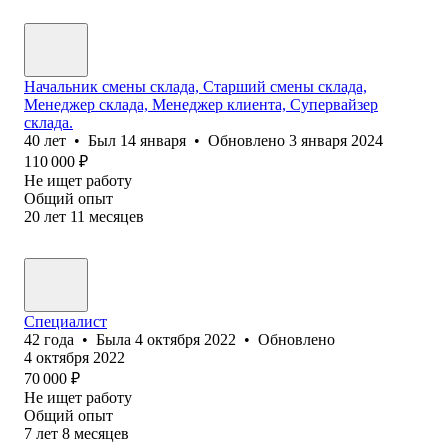
Начальник смены склада, Старший смены склада,
Менеджер склада, Менеджер клиента, Супервайзер
склада.
40
лет
•
Был
14 января
•
Обновлено
3 января 2024
110 000
₽
Не ищет работу
Общий опыт
20
лет
11
месяцев
Специалист
42
года
•
Была
4 октября 2022
•
Обновлено
4 октября 2022
70 000
₽
Не ищет работу
Общий опыт
7
лет
8
месяцев