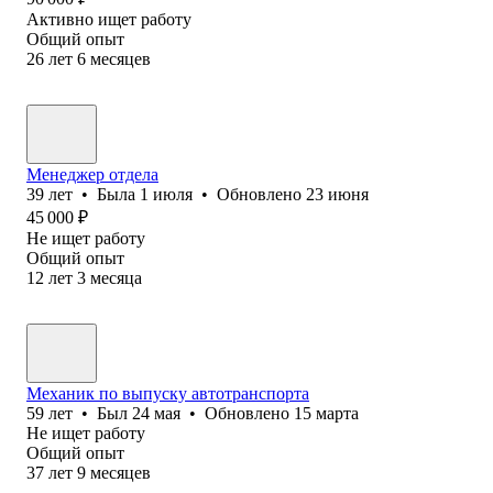
Активно ищет работу
Общий опыт
26
лет
6
месяцев
Менеджер отдела
39
лет
•
Была
1 июля
•
Обновлено
23 июня
45 000
₽
Не ищет работу
Общий опыт
12
лет
3
месяца
Механик по выпуску автотранспорта
59
лет
•
Был
24 мая
•
Обновлено
15 марта
Не ищет работу
Общий опыт
37
лет
9
месяцев