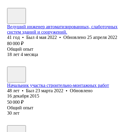
Ведущий инженер автоматизированных, слаботочных
систем зданий и сооружений.
41
год
•
Был
4 мая 2022
•
Обновлено
25 апреля 2022
80 000
₽
Общий опыт
18
лет
4
месяца
Начальник участка строительно-монтажных работ
48
лет
•
Был
23 марта 2022
•
Обновлено
16 декабря 2015
50 000
₽
Общий опыт
30
лет