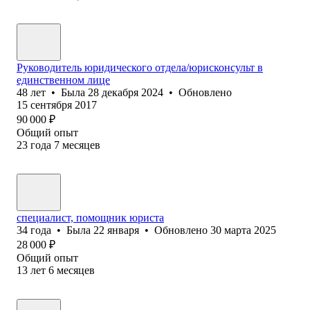
Руководитель юридического отдела/юрисконсульт в
единственном лице
48
лет
•
Была
28 декабря 2024
•
Обновлено
15 сентября 2017
90 000
₽
Общий опыт
23
года
7
месяцев
специалист, помощник юриста
34
года
•
Была
22 января
•
Обновлено
30 марта 2025
28 000
₽
Общий опыт
13
лет
6
месяцев