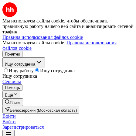
Мы используем файлы cookie, чтобы обеспечивать
правильную работу нашего веб-сайта и анализировать сетевой
трафик.
Правила использования файлов cookie
Мы используем файлы cookie.
Правила использования
файлов cookie
Понятно
Ищу сотрудника
Ищу работу
Ищу сотрудника
Ищу сотрудника
Сервисы
Помощь
Ещё
Поиск
Белоозёрский (Московская область)
Войти
Войти
Зарегистрироваться