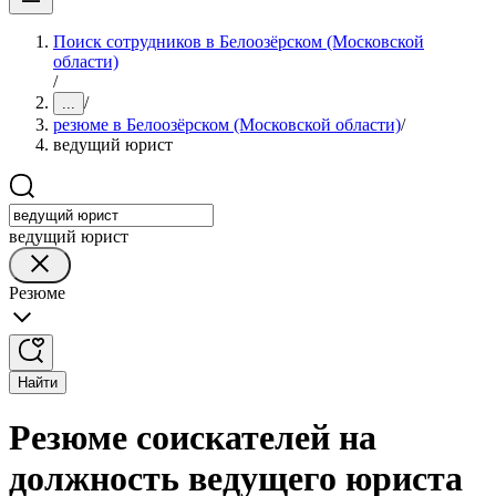
Поиск сотрудников в Белоозёрском (Московской
области)
/
/
...
резюме в Белоозёрском (Московской области)
/
ведущий юрист
ведущий юрист
Резюме
Найти
Резюме соискателей на
должность ведущего юриста