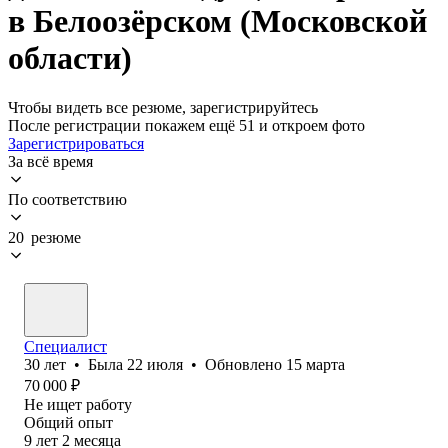
в Белоозёрском (Московской
области)
Чтобы видеть все резюме, зарегистрируйтесь
После регистрации покажем ещё 51 и откроем фото
Зарегистрироваться
За всё время
По соответствию
20 резюме
Специалист
30
лет
•
Была
22 июля
•
Обновлено
15 марта
70 000
₽
Не ищет работу
Общий опыт
9
лет
2
месяца