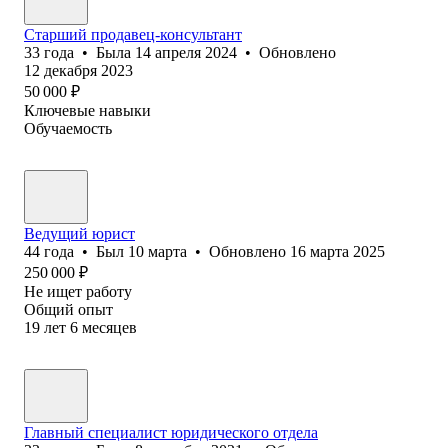
Старший продавец-консультант
33
года
•
Была
14 апреля 2024
•
Обновлено
12 декабря 2023
50 000
₽
Ключевые навыки
Обучаемость
Ведущий юрист
44
года
•
Был
10 марта
•
Обновлено
16 марта 2025
250 000
₽
Не ищет работу
Общий опыт
19
лет
6
месяцев
Главный специалист юридического отдела