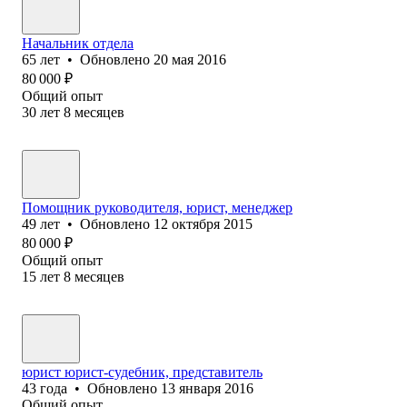
Начальник отдела
65
лет
•
Обновлено
20 мая 2016
80 000
₽
Общий опыт
30
лет
8
месяцев
Помощник руководителя, юрист, менеджер
49
лет
•
Обновлено
12 октября 2015
80 000
₽
Общий опыт
15
лет
8
месяцев
юрист юрист-судебник, представитель
43
года
•
Обновлено
13 января 2016
Общий опыт