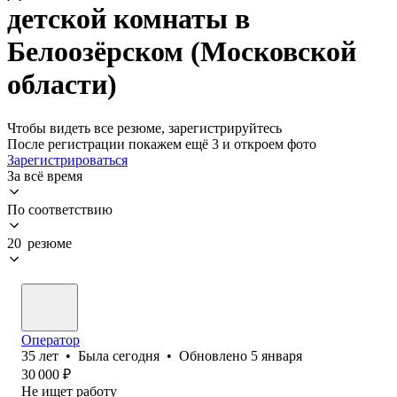
детской комнаты в
Белоозёрском (Московской
области)
Чтобы видеть все резюме, зарегистрируйтесь
После регистрации покажем ещё 3 и откроем фото
Зарегистрироваться
За всё время
По соответствию
20 резюме
Оператор
35
лет
•
Была
сегодня
•
Обновлено
5 января
30 000
₽
Не ищет работу