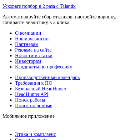
Ускорьте подбор в 2 раза с Talantix
Автоматизируйте сбор откликов, настройте воронку,
собирайте аналитику в 2 клика
О компании
Наши вакансии
Партнерам
Реклама на сайте
Новости и статьи
Инвесторам
Кандидаты по профессиям
Производственный календарь
Требования к ПО
Безопасный HeadHunter
HeadHunter API
Поиск работы
Поиск по резюме
Мобильное приложение
Этика и комплаенс
Оказание услуг