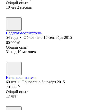
Общий опыт
10
лет
2
месяца
Педагог-воспитатель
54
года
•
Обновлено
15 сентября 2015
60 000
₽
Общий опыт
31
год
10
месяцев
Няня-воспитатель
60
лет
•
Обновлено
5 ноября 2015
70 000
₽
Общий опыт
17
лет