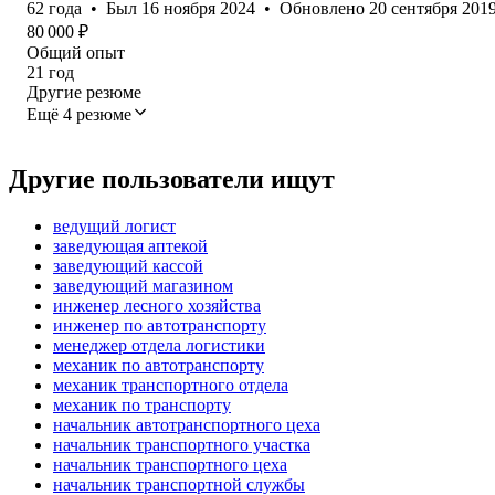
62
года
•
Был
16 ноября 2024
•
Обновлено
20 сентября 201
80 000
₽
Общий опыт
21
год
Другие резюме
Ещё 4 резюме
Другие пользователи ищут
ведущий логист
заведующая аптекой
заведующий кассой
заведующий магазином
инженер лесного хозяйства
инженер по автотранспорту
менеджер отдела логистики
механик по автотранспорту
механик транспортного отдела
механик по транспорту
начальник автотранспортного цеха
начальник транспортного участка
начальник транспортного цеха
начальник транспортной службы