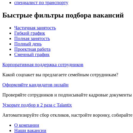
специалист по транспорту
Быстрые фильтры подбора вакансий
Частичная занятость
Гибкий график
Полная занятость
Полный день
Проектная работа
Сменный график
Корпоративная поддержка сотрудников
Какой соцпакет вы предлагаете семейным сотрудникам?
Оформляйте кандидатов онлайн
Проверяйте сотрудников и подписывайте кадровые документы 
Ускорьте подбор в 2 раза с Talantix
Автоматизируйте сбор откликов, настройте воронку, собирайте
О компании
Наши вакансии