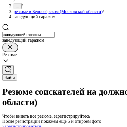
/
/
...
резюме в Белоозёрском (Московской области)
/
заведующий гаражом
заведующий гаражом
Резюме
Найти
Резюме соискателей на должн
области)
Чтобы видеть все резюме, зарегистрируйтесь
После регистрации покажем ещё 5 и откроем фото
Зарегистрироваться