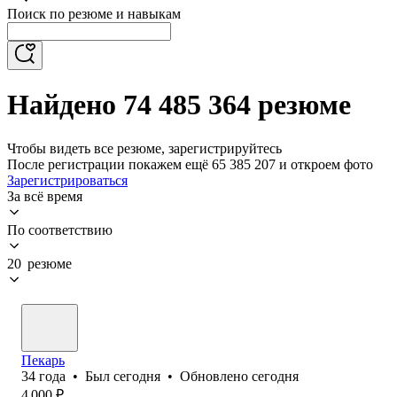
Поиск по резюме и навыкам
Найдено 74 485 364 резюме
Чтобы видеть все резюме, зарегистрируйтесь
После регистрации покажем ещё 65 385 207 и откроем фото
Зарегистрироваться
За всё время
По соответствию
20 резюме
Пекарь
34
года
•
Был
сегодня
•
Обновлено
сегодня
4 000
₽