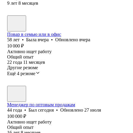
9
лет
8
месяцев
Повар в семью или в офис
58
лет
•
Была
вчера
•
Обновлено
вчера
10 000
₽
Активно ищет работу
Общий опыт
22
года
11
месяцев
Другие резюме
Ещё 4 резюме
Менеджер по оптовым продажам
44
года
•
Был
сегодня
•
Обновлено
27 июля
100 000
₽
Активно ищет работу
Общий опыт
16
лет
8
месяцев