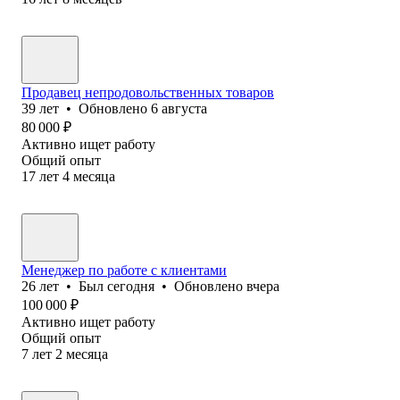
Продавец непродовольственных товаров
39
лет
•
Обновлено
6 августа
80 000
₽
Активно ищет работу
Общий опыт
17
лет
4
месяца
Менеджер по работе с клиентами
26
лет
•
Был
сегодня
•
Обновлено
вчера
100 000
₽
Активно ищет работу
Общий опыт
7
лет
2
месяца