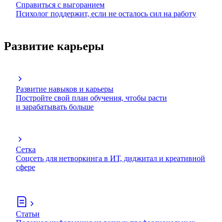
Справиться с выгоранием
Психолог поддержит, если не осталось сил на работу
Развитие карьеры
Развитие навыков и карьеры
Постройте свой план обучения, чтобы расти
и зарабатывать больше
Сетка
Соцсеть для нетворкинга в ИТ, диджитал и креативной
сфере
Статьи