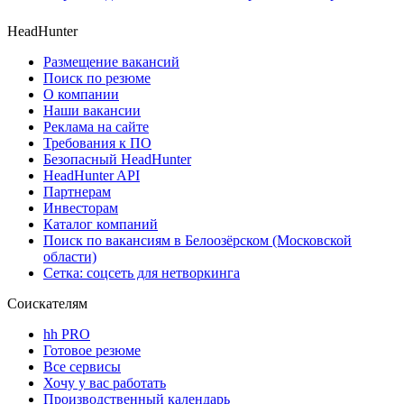
HeadHunter
Размещение вакансий
Поиск по резюме
О компании
Наши вакансии
Реклама на сайте
Требования к ПО
Безопасный HeadHunter
HeadHunter API
Партнерам
Инвесторам
Каталог компаний
Поиск по вакансиям в Белоозёрском (Московской
области)
Сетка: соцсеть для нетворкинга
Соискателям
hh PRO
Готовое резюме
Все сервисы
Хочу у вас работать
Производственный календарь