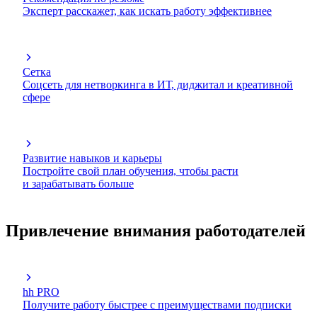
Эксперт расскажет, как искать работу эффективнее
Сетка
Соцсеть для нетворкинга в ИТ, диджитал и креативной
сфере
Развитие навыков и карьеры
Постройте свой план обучения, чтобы расти
и зарабатывать больше
Привлечение внимания работодателей
hh PRO
Получите работу быстрее с преимуществами подписки