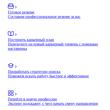
Готовое резюме
Составим профессиональное резюме за вас
Построить карьерный план
Переходите на новый карьерный уровень с помощью
наставника
Проработать стратегию поиска
Поможем искать работу быстрее и эффективнее
Перейти в новую профессию
Эксперт подскажет, с чего начать смену направления