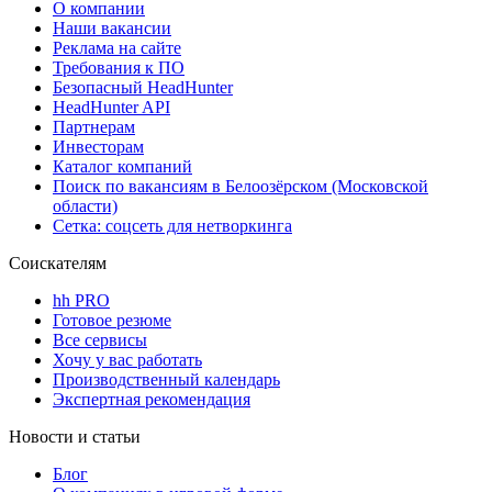
О компании
Наши вакансии
Реклама на сайте
Требования к ПО
Безопасный HeadHunter
HeadHunter API
Партнерам
Инвесторам
Каталог компаний
Поиск по вакансиям в Белоозёрском (Московской
области)
Сетка: соцсеть для нетворкинга
Соискателям
hh PRO
Готовое резюме
Все сервисы
Хочу у вас работать
Производственный календарь
Экспертная рекомендация
Новости и статьи
Блог