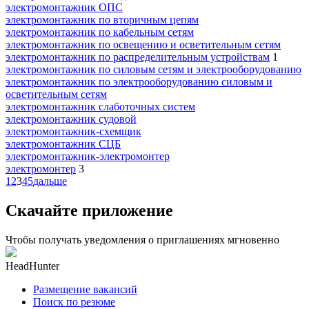
электромонтажник ОПС
электромонтажник по вторичным цепям
электромонтажник по кабельным сетям
электромонтажник по освещению и осветительным сетям
электромонтажник по распределительным устройствам
1
электромонтажник по силовым сетям и электрооборудованию
электромонтажник по электрооборудованию силовым и
осветительным сетям
электромонтажник слаботочных систем
электромонтажник судовой
электромонтажник-схемщик
электромонтажник СЦБ
электромонтажник-электромонтер
электромонтер
3
1
2
3
4
5
дальше
Скачайте приложение
Чтобы получать уведомления о приглашениях мгновенно
HeadHunter
Размещение вакансий
Поиск по резюме