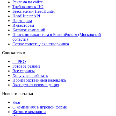
Реклама на сайте
Требования к ПО
Безопасный HeadHunter
HeadHunter API
Партнерам
Инвесторам
Каталог компаний
Поиск по вакансиям в Белоозёрском (Московской
области)
Сетка: соцсеть для нетворкинга
Соискателям
hh PRO
Готовое резюме
Все сервисы
Хочу у вас работать
Производственный календарь
Экспертная рекомендация
Новости и статьи
Блог
О компаниях в игровой форме
Жизнь в компании