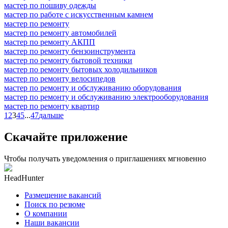
мастер по пошиву одежды
мастер по работе с искусственным камнем
мастер по ремонту
мастер по ремонту автомобилей
мастер по ремонту АКПП
мастер по ремонту бензоинструмента
мастер по ремонту бытовой техники
мастер по ремонту бытовых холодильников
мастер по ремонту велосипедов
мастер по ремонту и обслуживанию оборудования
мастер по ремонту и обслуживанию электрооборудования
мастер по ремонту квартир
1
2
3
4
5
...
47
дальше
Скачайте приложение
Чтобы получать уведомления о приглашениях мгновенно
HeadHunter
Размещение вакансий
Поиск по резюме
О компании
Наши вакансии