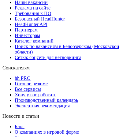
Наши вакансии
Реклама на сайте
Требования к ПО
Безопасный HeadHunter
HeadHunter API
Партнерам
Инвесторам
Каталог компаний
Поиск по вакансиям в Белоозёрском (Московской
области)
Сетка: соцсеть для нетворкинга
Соискателям
hh PRO
Готовое резюме
Все сервисы
Хочу у вас работать
Производственный календарь
Экспертная рекомендация
Новости и статьи
Блог
О компаниях в игровой форме