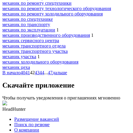
механик по ремонту спецтехники
механик по ремонту технологического оборудования
механик по ремонту холодильного оборудования
механик по спецтехнике
механик по транспорту
механик по эксплуатации
1
механик производственного оборудования
1
механик сервисного центра
механик транспортного отдела
механик транспортного участка
механик участка
1
механик холодильного оборудования
механик цеха
В начало
40
41
42
43
44
...
47
дальше
Скачайте приложение
Чтобы получать уведомления о приглашениях мгновенно
HeadHunter
Размещение вакансий
Поиск по резюме
О компании