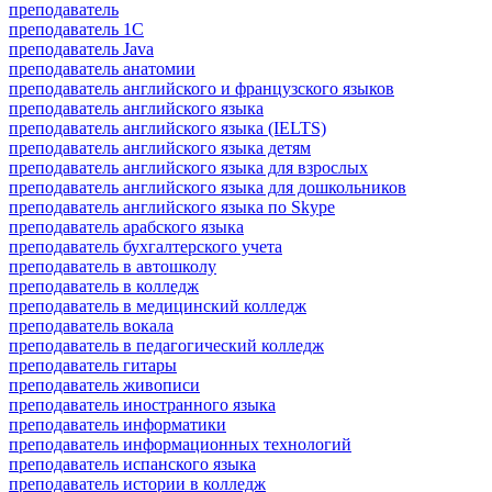
преподаватель
преподаватель 1С
преподаватель Java
преподаватель анатомии
преподаватель английского и французского языков
преподаватель английского языка
преподаватель английского языка (IELTS)
преподаватель английского языка детям
преподаватель английского языка для взрослых
преподаватель английского языка для дошкольников
преподаватель английского языка по Skype
преподаватель арабского языка
преподаватель бухгалтерского учета
преподаватель в автошколу
преподаватель в колледж
преподаватель в медицинский колледж
преподаватель вокала
преподаватель в педагогический колледж
преподаватель гитары
преподаватель живописи
преподаватель иностранного языка
преподаватель информатики
преподаватель информационных технологий
преподаватель испанского языка
преподаватель истории в колледж