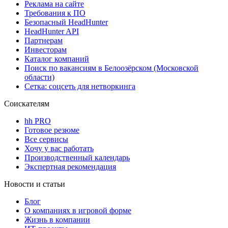
Реклама на сайте
Требования к ПО
Безопасный HeadHunter
HeadHunter API
Партнерам
Инвесторам
Каталог компаний
Поиск по вакансиям в Белоозёрском (Московской
области)
Сетка: соцсеть для нетворкинга
Соискателям
hh PRO
Готовое резюме
Все сервисы
Хочу у вас работать
Производственный календарь
Экспертная рекомендация
Новости и статьи
Блог
О компаниях в игровой форме
Жизнь в компании