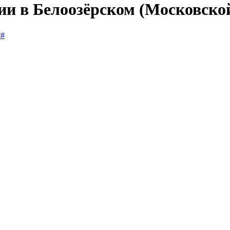
ии в Белоозёрском (Московско
#